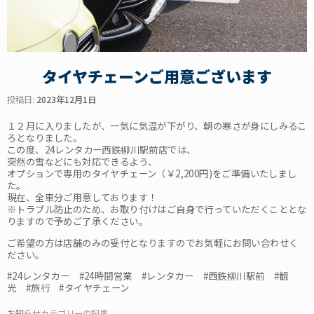
タイヤチェーンご用意ございます
投稿日:
2023年12月1日
１２月に入りましたが、一気に気温が下がり、朝の寒さが身にしみるこ
ろとなりました。
この度、24レンタカー西鉄柳川駅前店では、
突然の雪などにも対応できるよう、
オプションで専用のタイヤチェーン（￥2,200円)をご準備いたしまし
た。
現在、全車分ご用意しております！
※トラブル防止のため、お取り付けはご自身で行っていただくこととな
りますので予めご了承ください。
ご希望の方は店舗のみの受付となりますのでお気軽にお問い合わせく
ださい。
#24レンタカー #24時間営業 #レンタカー #西鉄柳川駅前 #観
光 #旅行 #タイヤチェーン
お知らせ
カテゴリーの記事