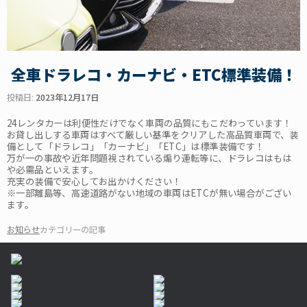
全車ドラレコ・カーナビ・ETC標準装備！
投稿日:
2023年12月17日
24レンタカーは利便性だけでなく車両の品質にもこだわっています！
お貸し出しする車両はすべて厳しい基準をクリアした高品質車両で、装
備として「ドラレコ」「カーナビ」「ETC」は標準装備です！
万が一の事故や近年問題視されている煽り運転等に、ドラレコはもは
や必需品といえます。
充実の装備で安心してお出かけください！
※一部離島等、高速道路がない地域の車両はETCが無い場合がござい
ます。
お知らせ
カテゴリーの記事