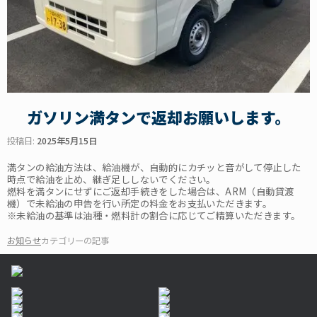
ガソリン満タンで返却お願いします。
投稿日:
2025年5月15日
満タンの給油方法は、給油機が、自動的にカチッと音がして停止した
時点で給油を止め、継ぎ足ししないでください。
燃料を満タンにせずにご返却手続きをした場合は、ARM（自動貸渡
機）で未給油の申告を行い所定の料金をお支払いただきます。
※未給油の基準は油種・燃料計の割合に応じてご精算いただきます。
お知らせ
カテゴリーの記事