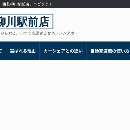
カー西鉄柳川駅前店」へどうぞ！
借りられる、いつでも返せるセルフレンタカー
て
選ばれる理由
カーシェアとの違い
自動貸渡機の使い方